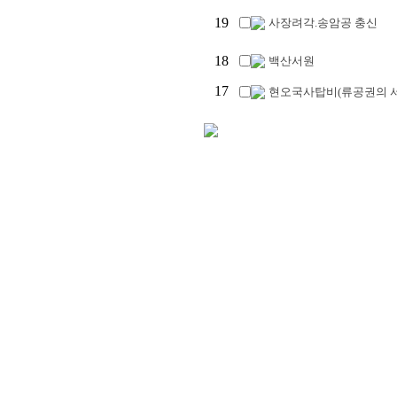
19
사장려각.송암공 충신
18
백산서원
17
현오국사탑비(류공권의 서