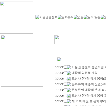
notice
서울권 종친회 송년모임 
notice
대종회 임원회 개최
notice
모성사 5대단 향사 봉행(
notice
문화류씨 대종회 신년(20
notice
문화류씨 대종회 추계 정
notice
모성사 5대단 향사 봉행 (
notice
제 11회 대전 효 문화 